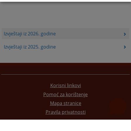
Izvještaji iz 2026. godine
Izvještaji iz 2025. godine
Korisni linkovi
Pomoć za korištenje
Mapa stranice
Pravila privatnosti