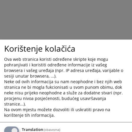
Korištenje kolačića
Ova web stranica koristi određene skripte koje mogu
pohranjivati i koristiti određene informacije iz vašeg
browsera i vašeg uređaja (npr. IP adresa uređaja, varijable o
sesiji unutar browsera, ...).
Trenutno nema vijesti
Neke od ovih informacija su nam neophodne i bez njih web
stranica ne bi mogla fukcionisati u svom punom obimu, dok
neke nisu prijeko neophodne a služe za dodatne stvari (npr.
procjenu nivoa posjećenosti, budućeg usavršavanja
stranice...).
Na ovom mjestu možete dozvoliti ili uskratiti pravo na
korištenje tih informacija.
Translation
(obavezna)