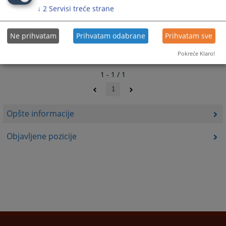
↓
2
Servisi treće strane
Ne prihvatam
Prihvatam odabrane
Prihvatam sve
Pokreće Klaro!
1 - 1 / 1
1
Opšte informacije
Objavljene pozicije