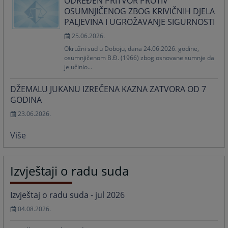
ODREĐEN PRITVOR PROTIV
OSUMNJIČENOG ZBOG KRIVIČNIH DJELA
PALJEVINA I UGROŽAVANJE SIGURNOSTI
25.06.2026.
Okružni sud u Doboju, dana 24.06.2026. godine,
osumnjičenom B.Đ. (1966) zbog osnovane sumnje da
je učinio...
DŽEMALU JUKANU IZREČENA KAZNA ZATVORA OD 7
GODINA
23.06.2026.
Više
Izvještaji o radu suda
Izvještaj o radu suda - jul 2026
04.08.2026.