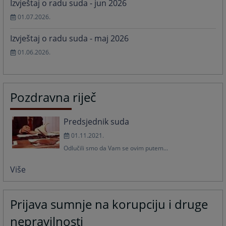
Izvještaj o radu suda - jun 2026
01.07.2026.
Izvještaj o radu suda - maj 2026
01.06.2026.
Pozdravna riječ
Predsjednik suda
01.11.2021.
Odlučili smo da Vam se ovim putem...
Više
Prijava sumnje na korupciju i druge
nepravilnosti