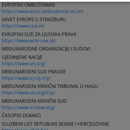
EVROPSKI OMBUDSMAN
https://www.euro-ombudsman.eu.int
SAVET EVROPE U STRAZBURU
https://www.coe.int
EVROPSKI SUD ZA LJUDSKA PRAVA
https://www.echr.coe.int
MEĐUNARODNE ORGANIZACIJE I SUDOVI
UJEDINJENE NACIJE
https://www.un.org/
MEĐUNARODNI SUD PRAVDE
https://www.icj-cij.org/
MEĐUNARODNI KRIVIČNI TRIBUNAL U HAGU
https://www.un.org/icty/
MEĐUNARODNI KRIVIČNI SUD
https://www.iccnow.org/
ČASOPISI DOMAĆI
SLUZBENI LIST REPUBLIKE BOSNE I HERCEGOVINE