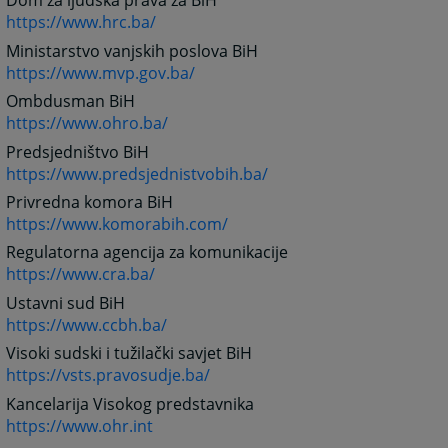
Dom za ljudska prava za BiH
https://www.hrc.ba/
Ministarstvo vanjskih poslova BiH
https://www.mvp.gov.ba/
Ombdusman BiH
https://www.ohro.ba/
Predsjedništvo BiH
https://www.predsjednistvobih.ba/
Privredna komora BiH
https://www.komorabih.com/
Regulatorna agencija za komunikacije
https://www.cra.ba/
Ustavni sud BiH
https://www.ccbh.ba/
Visoki sudski i tužilački savjet BiH
https://vsts.pravosudje.ba/
Kancelarija Visokog predstavnika
https://www.ohr.int