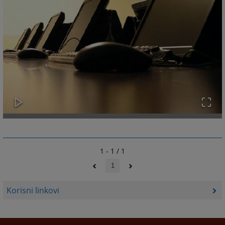
1 - 1 / 1
1
Korisni linkovi