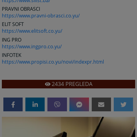
https://www.sllist.ba/
PRAVNI OBRASCI
https://www.pravni-obrasci.co.yu/
ELIT SOFT
https://www.elitsoft.co.yu/
ING PRO
https://www.ingpro.co.yu/
INFOTEK
https://www.propisi.co.yu/novi/indexpr.html
2434
PREGLEDA