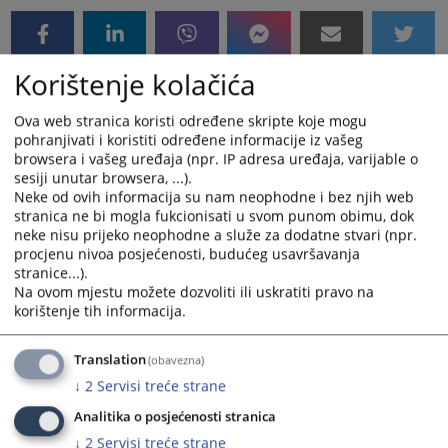
Korištenje kolačića
Ova web stranica koristi određene skripte koje mogu
pohranjivati i koristiti određene informacije iz vašeg
browsera i vašeg uređaja (npr. IP adresa uređaja, varijable o
sesiji unutar browsera, ...).
Neke od ovih informacija su nam neophodne i bez njih web
stranica ne bi mogla fukcionisati u svom punom obimu, dok
neke nisu prijeko neophodne a služe za dodatne stvari (npr.
procjenu nivoa posjećenosti, budućeg usavršavanja
stranice...).
Na ovom mjestu možete dozvoliti ili uskratiti pravo na
korištenje tih informacija.
Translation
(obavezna)
↓
2
Servisi treće strane
Analitika o posjećenosti stranica
↓
2
Servisi treće strane