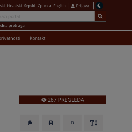
ski
Hrvatski
Srpski
Српски
English
Prijava
dna pretraga
privatnosti
Kontakt
287
PREGLEDA